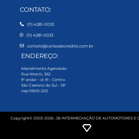
CONTATO:
(11) 4281-0033
(11) 4281-0033
contato@cartasdecredito.com.br
ENDEREÇO:
Atendimento Agendado
Rua Niterói, 362
9° andar – sl: 91 – Centro
São Caetano do Sul – SP
cep:09510-200
Copyright© 2003-2026 -JB INTERMEDIAÇÃO DE AUTOMOTORES E