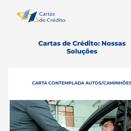
Pular
para
o
conteúdo
Cartas de Crédito: Nossas
Soluções
CARTA CONTEMPLADA AUTOS/CAMINHÕE